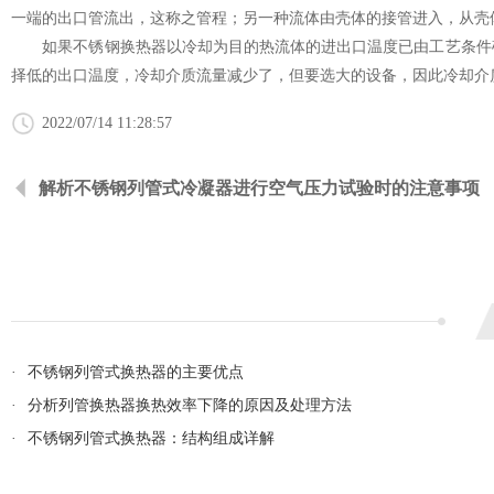
一端的出口管流出，这称之管程；另一种流体由壳体的接管进入，从壳
如果
不锈钢换热器
以冷却为目的热流体的进出口温度已由工艺条件
择低的出口温度，冷却介质流量减少了，但要选大的设备，因此冷却介
2022/07/14 11:28:57
解析不锈钢列管式冷凝器进行空气压力试验时的注意事项
·
不锈钢列管式换热器的主要优点
·
分析列管换热器换热效率下降的原因及处理方法
·
不锈钢列管式换热器：结构组成详解