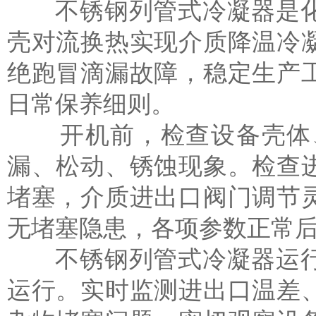
不锈钢列管式冷凝器是化
壳对流换热实现介质降温冷
绝跑冒滴漏故障，稳定生产
日常保养细则。
开机前，检查设备壳体、
漏、松动、锈蚀现象。检查
堵塞，介质进出口阀门调节
无堵塞隐患，各项参数正常
不锈钢列管式冷凝器
运
运行。实时监测进出口温差