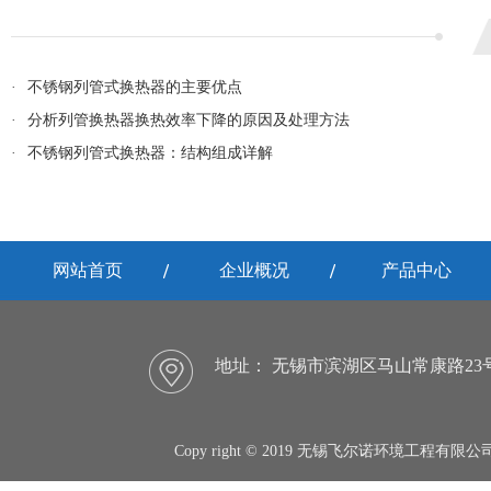
·
不锈钢列管式换热器的主要优点
·
分析列管换热器换热效率下降的原因及处理方法
·
不锈钢列管式换热器：结构组成详解
网站首页
企业概况
产品中心
地址：
无锡市滨湖区马山常康路23
Copy right © 2019 无锡飞尔诺环境工程有限公