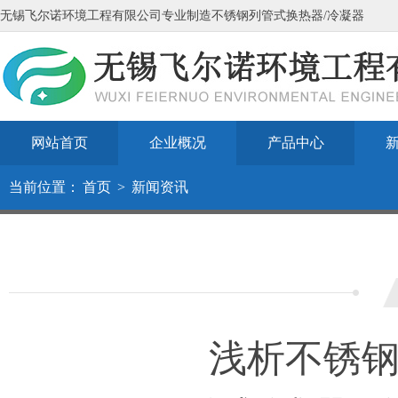
无锡飞尔诺环境工程有限公司专业制造不锈钢列管式换热器/冷凝器
网站首页
企业概况
产品中心
当前位置：
首页
>
新闻资讯
浅析不锈